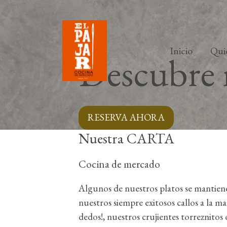
Inicio
Qui
Descubre 
RESERVA AHORA
Nuestra CARTA
Cocina de mercado
Algunos de nuestros platos se mantie
nuestros siempre exitosos callos a la m
dedos!, nuestros crujientes torreznitos 