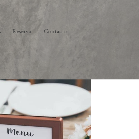
s
Reservar
Contacto