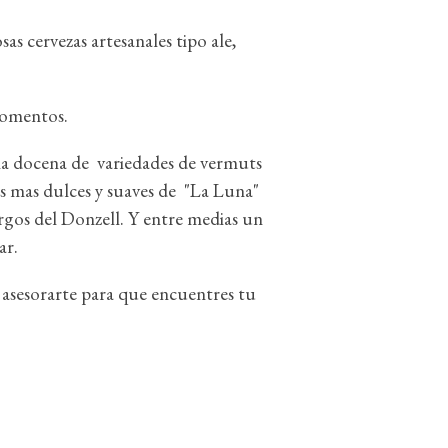
s cervezas artesanales tipo ale,
momentos.
 docena de variedades de vermuts
s mas dulces y suaves de "La Luna"
rgos del Donzell. Y entre medias un
ar.
asesorarte para que encuentres tu