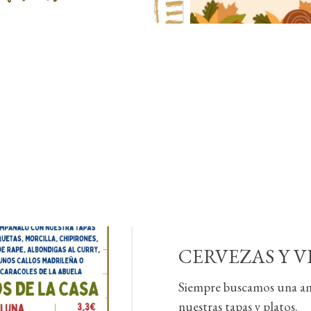
CERVEZAS Y 
Siempre buscamos una amp
nuestras tapas y platos.