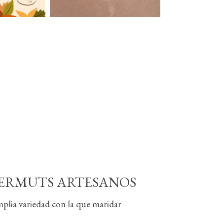
VERMUTS ARTESANOS
lia variedad con la que maridar