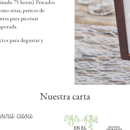
inado 75 horas). Pescados
omo setas, pericos de
antes para picotear
mporada.
tos para degustar y
Nuestra carta