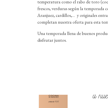
temperatura como el rabo de toro (coc
frescos, verduras según la temporada c
Aranjuez, cardillos,… y originales entr
completan nuestra oferta para esta te
Una temporada llena de buenos produc
disfrutar juntos.